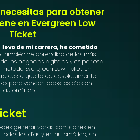
 necesitas para obtener
iene en Evergreen Low
Ticket
llevo de mi carrera, he cometido
 también he aprendido de los más
 de los negocios digitales y es por eso
l método Evergreen Low Ticket, un
jo costo que te da absolutamente
tas para vender todos los días en
automático.
icket
puedes generar varias comisiones en
todos los días y en automático, sin