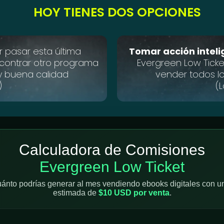
HOY TIENES DOS OPCIONES
r pasar esta última
Tomar acción inte
contrar otro programa
Evergreen Low Ticke
y buena calidad
vender todos lo
)
(
Calculadora de Comisiones
Evergreen Low Ticket
uánto podrías generar al mes vendiendo ebooks digitales con u
estimada de
$10 USD por venta
.