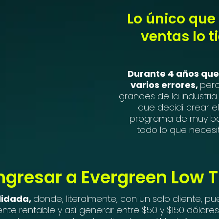
Lo único que
ventas lo t
Durante 4 años que 
varios errores,
pero
grandes de la industria
que decidí crear e
programa de muy ba
todo lo que necesi
ingresar a Evergreen Low T
lidada,
donde, literalmente, con un solo cliente, 
nte rentable y así generar entre $50 y $150 dólares 