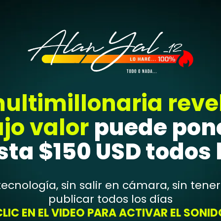
ltimillonaria rev
jo valor
puede poner
ta $150 USD todos 
tecnología, sin salir en cámara, sin tene
publicar todos los días
CLIC EN EL VIDEO PARA ACTIVAR EL SONID