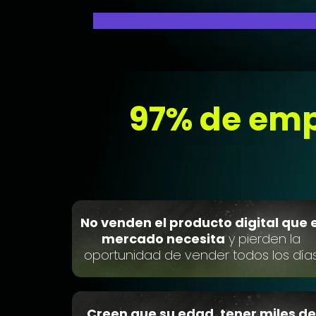
97% de emp
No venden el producto digital que e
mercado necesita
y pierden la
oportunidad de vender todos los día
Creen que su edad, tener miles de