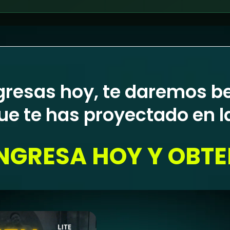
ngresas hoy, te daremos b
ue te has proyectado en l
NGRESA HOY Y OBT