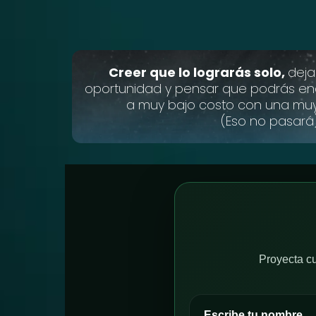
Creer que lo lograrás solo,
deja
oportunidad y pensar que podrás en
a muy bajo costo con una mu
(Eso no pasará
Proyecta c
Escribe tu nombre