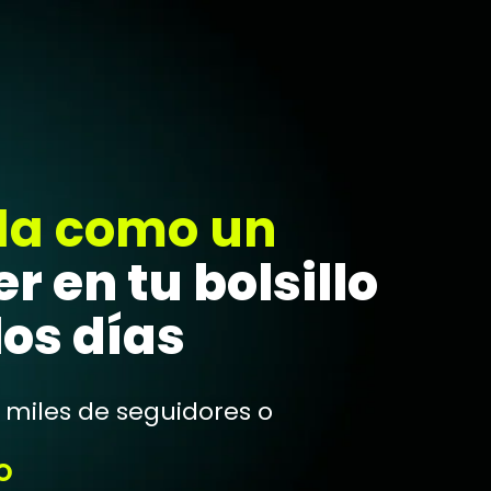
ela como un
 en tu bolsillo
los días
r miles de seguidores o
O