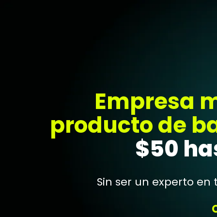
Empresa mu
producto de ba
$50 has
Sin ser un experto en 