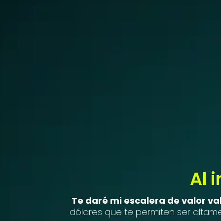
Al 
Te daré mi escalera de valor va
dólares que te permiten ser altame