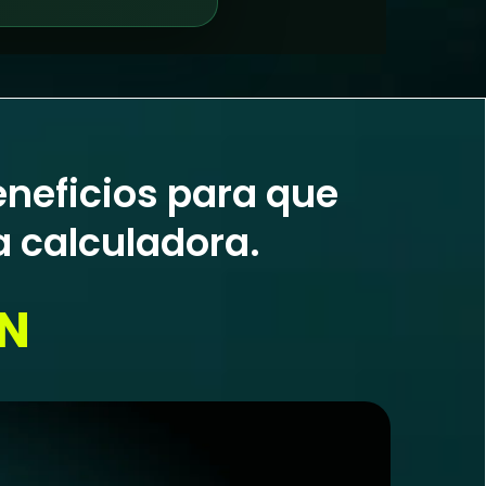
eneficios para que
a calculadora.
EN